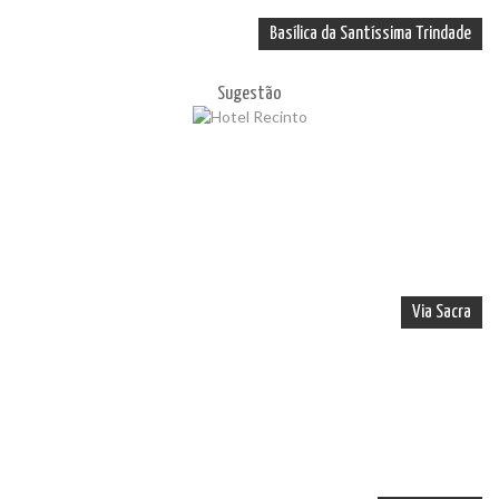
Basílica da Santíssima Trindade
Sugestão
Via Sacra