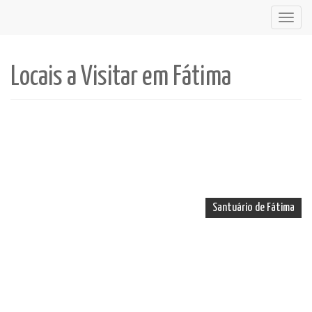
Toggl
navig
Locais a Visitar em Fátima
Santuário de Fátima