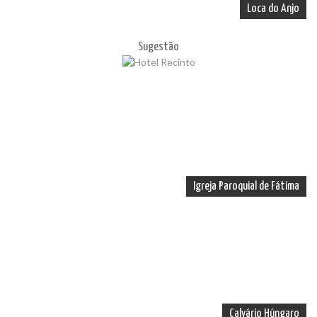
Loca do Anjo
Sugestão
Igreja Paroquial de Fátima
Calvário Húngaro