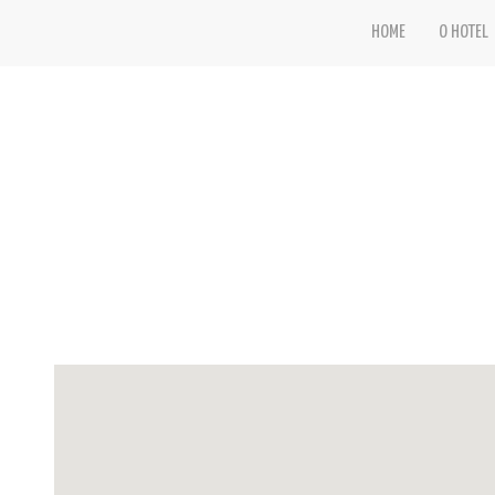
HOME
O HOTEL