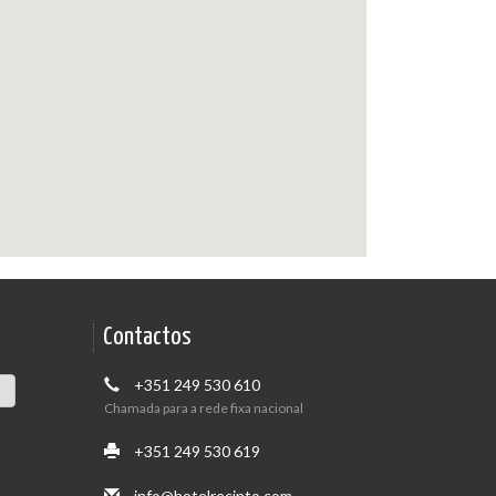
Contactos
+351 249 530 610
Chamada para a rede fixa nacional
+351 249 530 619
info@hotelrecinto.com